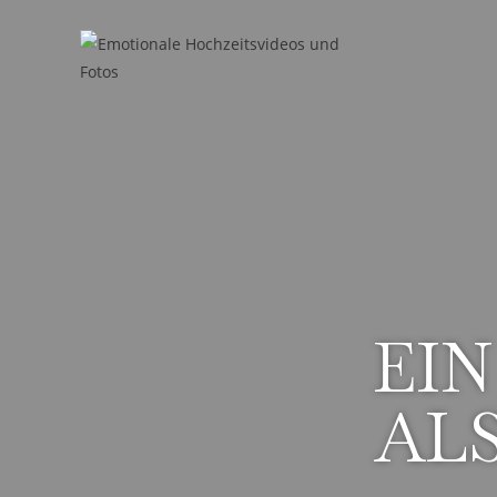
EIN
ALS