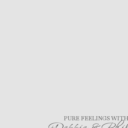
PURE FEELINGS WIT
Debbie & Phil