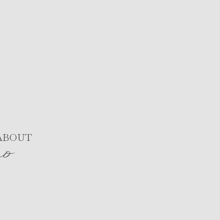
 ABOUT
o