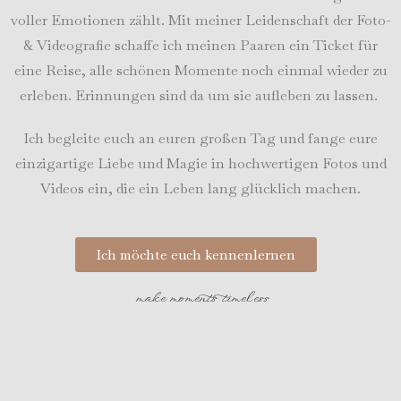
voller Emotionen zählt. Mit meiner Leidenschaft der Foto-
& Videografie schaffe ich meinen Paaren ein Ticket für
eine Reise, alle schönen Momente noch einmal wieder zu
erleben. Erinnungen sind da um sie aufleben zu lassen.
Ich begleite euch an euren großen Tag und fange eure
einzigartige Liebe und Magie in hochwertigen Fotos und
Videos ein, die ein Leben lang glücklich machen.
Ich möchte euch kennenlernen
make moments timeless