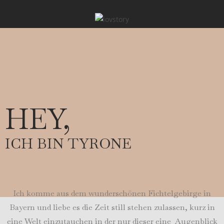
HEY,
ICH BIN TYRONE
Ich komme aus dem wunderschönen Fichtelgebirge in
Bayern und liebe es die Zeit still stehen zulassen, kurz in
eine Welt einzutauchen in der nur dieser eine Augenblick